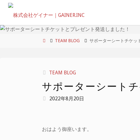
コ
ン
テ
ン
ツ
ホ
TEAM BLOG
サポーターシートチケッ
へ
ー
ス
ム
キ
TEAM BLOG
ッ
サポーターシートチ
プ
2022年8月20日
おはよう御座います。