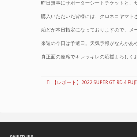
昨日無事にサポーターシートチケットと、
購入いただいた皆様には、クロネコヤマト
殆どが本日指定になっておりますので、メ
来週の今日は予選日。天気予報がなんかあ
真正面の座席でキレッキレの応援よろしく
【レポート】2022 SUPER GT RD.4 FUJI