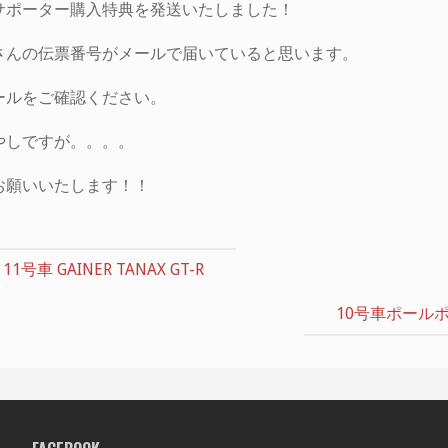
サポーター購入特典を発送いたしました！
さんの伝票番号がメールで届いていると思います。
ールをご確認ください。
やしですが。。。。
お願いいたします！！
 11号車 GAINER TANAX GT-R
10号車ポール