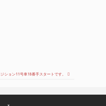
ポジション11号車18番手スタートです。