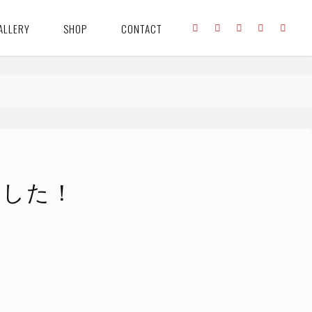
ALLERY
SHOP
CONTACT
ました！