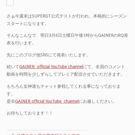
さぁ今週末はSUPERGT公式テストが行われ、本格的にシーズン
スタートになります。
そんなこんなで、明日3月6日土曜日午後1時からGAINERのRQ発
表を行います。
先にこのブログ他SNSにて発表いたします。
続いて
GAINER official YouTube channel
にて、全員のコメント
動画を時間を少しずらしてプレミア配信させていただきます。
もちろん女神達もチャット参戦してくれる事になっておりま
す。
是非
GAINER official YouTube channel
にお越しください。
お待ちしております！！