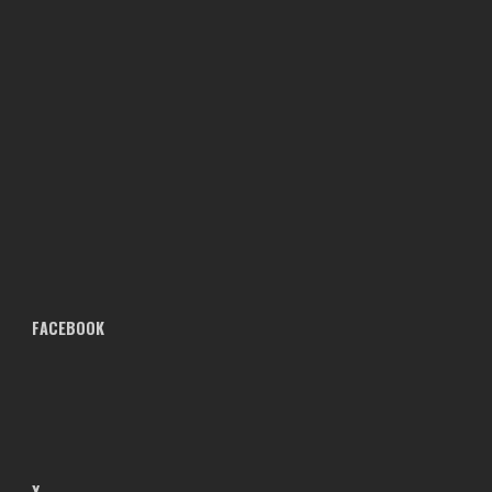
FACEBOOK
X