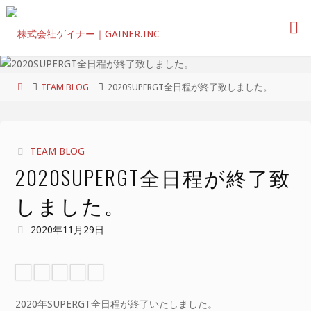
コ
ン
テ
ン
ツ
ホ
TEAM BLOG
2020SUPERGT全日程が終了致しました。
へ
ー
ス
ム
キ
ッ
TEAM BLOG
プ
2020SUPERGT全日程が終了致
しました。
2020年11月29日
2020年SUPERGT全日程が終了いたしました。