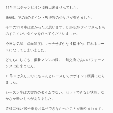
11号車はチャンピオン獲得出来ませんでした。
第6戦、第7戦のポイント獲得数の少なさが響きました。
今年の11号車は強かったと思います。DUNLOPタイヤさんもも
のすごくいいタイヤを作ってくださいました。
今日は気温、路面温度にマッチせずかなり精神的に疲れるレー
スになってしまいました。
どちらにしても、優勝マシンの様に、無交換であのパフォーマ
ンスは出来ません。
10号車は久しぶりにちゃんとレースしてのポイント獲得になり
ました。
シーズン半ばの突然のタイムでない、セットできない状態。な
かなか辛いものがありました。
皆様に強い10号車をお見せできなかったことが悔やまれます。