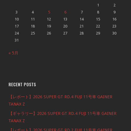
1
2
3
4
5
6
7
8
9
10
11
12
13
14
15
16
17
18
19
20
21
22
23
24
25
26
27
28
29
30
31
« 5月
RECENT POSTS
【レポート】2026 SUPER GT RD.4 FUJI 11号車 GAINER
TANAX Z
【ギャラリー】2026 SUPER GT RD.4 FUJI 11号車 GAINER
TANAX Z
【レポート】2026 SUPER GT RD.2 FUJI 11号車 GAINER