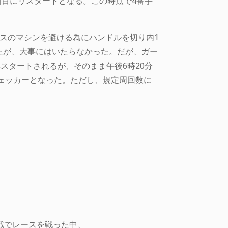
周目にリスタートとなる。この時点で4番手
クラスのマシンを避ける為にハンドルを切り内1
たが、大事にはいたらなかった。だが、ガー
スタートされるが、そのまま午後6時20分
チェッカーとなった。ただし、規定周回数に
戦でレースを戦った中、