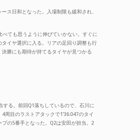
レース日和となった。入場制限も緩和され、
と比べても思うように伸びていかない。すぐに
のタイヤ選択に入る。リアの足回り調整も行
、決勝にも期待が持てるタイヤが見つかる
当する。前回Q1落ちしているので、石川に
周目のラストアタックで1’36.047のタイ
ープの5番手となった。Q2は安田が担当。2