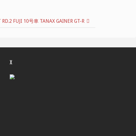
.2 FUJI 10号車 TANAX GAINER GT-R
X