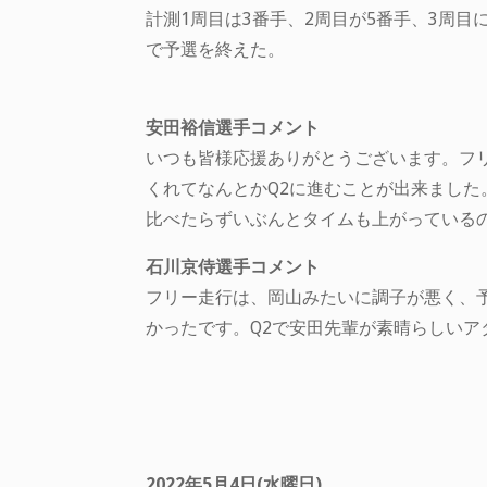
計測1周目は3番手、2周目が5番手、3周目
で予選を終えた。
安田裕信選手コメント
いつも皆様応援ありがとうございます。フ
くれてなんとかQ2に進むことが出来ました
比べたらずいぶんとタイムも上がっている
石川京侍選手コメント
フリー走行は、岡山みたいに調子が悪く、
かったです。Q2で安田先輩が素晴らしい
2022年5月4日(水曜日)