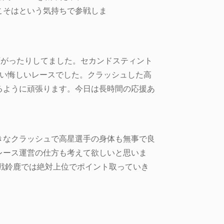
こそはという気持ちで参戦しま
下がったりしてました。セカンドスティント
悪い悔しいレースでした。クラッシュした高
るように頑張ります。今日は長時間の応援あ
きなクラッシュで高星選手の身体も無事で良
レース運営の仕方も考えて欲しいと思いま
戦鈴鹿では絶対上位でポイント取っていき