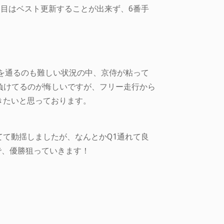
4周目はベスト更新することが出来ず、6番手
を通るのも難しい状況の中、京侍が粘って
に負けてるのが悔しいですが、フリー走行から
きたいと思っております。
て動揺しましたが、なんとかQ1通れて良
で、優勝狙っていきます！