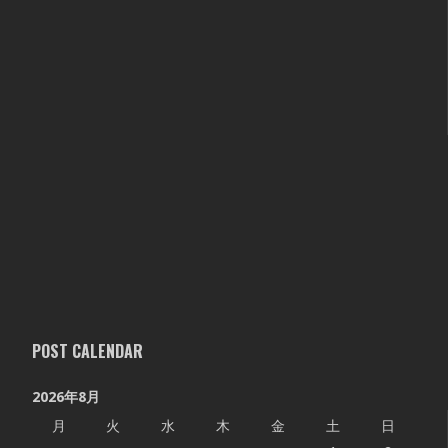
POST CALENDAR
2026年8月
月
火
水
木
金
土
日