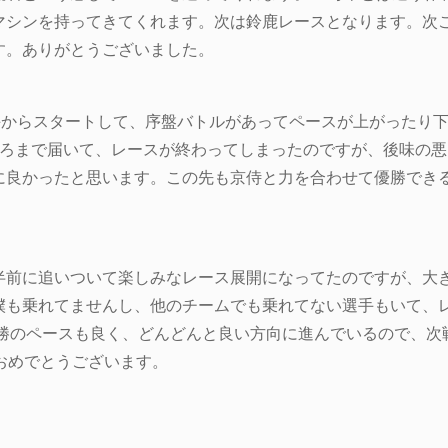
マシンを持ってきてくれます。次は鈴鹿レースとなります。次
す。ありがとうございました。
番手からスタートして、序盤バトルがあってペースが上がったり
後ろまで届いて、レースが終わってしまったのですが、後味の
に良かったと思います。この先も京侍と力を合わせて優勝でき
半前に追いついて楽しみなレース展開になってたのですが、大
僕も乗れてませんし、他のチームでも乗れてない選手もいて、
決勝のペースも良く、どんどんと良い方向に進んでいるので、次
おめでとうございます。