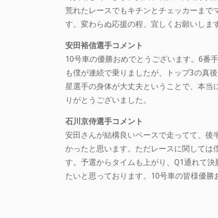
荒れたレースでもキチンとチェッカーまで
す。変わらぬ応援の程、宜しくお願いしま
安田裕信選手コメント
10号車の優勝おめでとうございます。6
も僕が連続で乗りましたが、トップ3の真
星選手の身体が大丈夫ということで、本当
りがとうございました。
石川京侍選手コメント
安田さんが結構良いペースで走ってて、後
かったと思います。ただレースに関しては
す。予選からタイムも上がり、Q1通れて
たいと思っております。10号車の皆様優勝