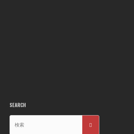
SEARCH
検
検
索
索