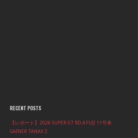
RECENT POSTS
【レポート】2026 SUPER GT RD.4 FUJI 11号車
GAINER TANAX Z