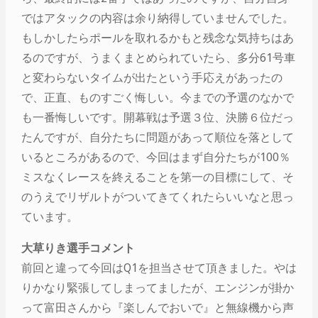
ではアタックの内容は余り納得していませんでした。
もしかしたらポールを取れるかもと残念な気持ちはあ
るのですが、うまくまとめられていたら、多分61号車
と変わらないタイムが出たという手応えがあったの
で、正直、ものすごく悔しい。今までの予選のなかで
も一番悔しいです。開幕戦は予選３位、決勝６位だっ
たんですが、自分たちに問題があって順位を落として
いるところがあるので、今回はまず自分たちが100％
ミスなくレースを終えることを第一の目標にして、そ
のうえでリザルトがついてきてくれたらいいなと思っ
ています。
大草りき選手コメント
前回と違って今回はQ1を担当させて頂きました。やは
りかなり緊張してしまってましたが、エンジンが掛か
って富田さんから『楽しんでおいで』と無線機から声