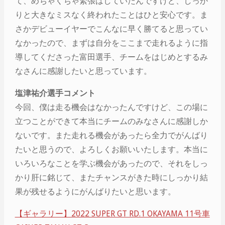
て、めちゃくちゃ緊張はしていたんですけど、しっか
りと大きなミスなく終われたことはひと安心です。ま
さかデビューイヤーでこんなに早く勝てると思ってい
なかったので、まずは自分をここまで走れるように指
導してくださった富田選手、チームをはじめとするみ
なさんに感謝したいと思っています。
塩津祐介選手コメント
今回、僕は走る機会はなかったんですけど、この場に
立つことができて本当にチームのみなさんに感謝しか
ないです。また走れる機会があったら全力でがんばり
たいと思うので、よろしくお願いいたします。本当に
いろいろなことを学ぶ機会があったので、それをしっ
かり肝に銘じて、またチャンスがきた時にしっかり結
果が残せるようにがんばりたいと思います。
【ギャラリー】2022 SUPER GT RD.1 OKAYAMA 11号車