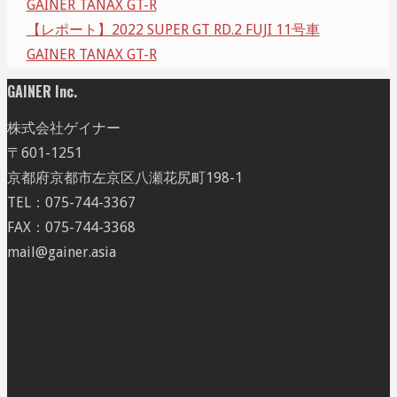
GAINER TANAX GT-R
【レポート】2022 SUPER GT RD.2 FUJI 11号車
GAINER TANAX GT-R
GAINER Inc.
株式会社ゲイナー
〒601-1251
京都府京都市左京区八瀬花尻町198-1
TEL：075-744-3367
FAX：075-744-3368
mail@gainer.asia