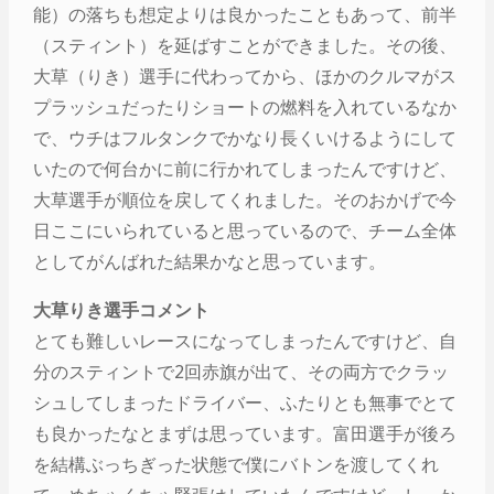
能）の落ちも想定よりは良かったこともあって、前半
（スティント）を延ばすことができました。その後、
大草（りき）選手に代わってから、ほかのクルマがス
プラッシュだったりショートの燃料を入れているなか
で、ウチはフルタンクでかなり長くいけるようにして
いたので何台かに前に行かれてしまったんですけど、
大草選手が順位を戻してくれました。そのおかげで今
日ここにいられていると思っているので、チーム全体
としてがんばれた結果かなと思っています。
大草りき選手コメント
とても難しいレースになってしまったんですけど、自
分のスティントで2回赤旗が出て、その両方でクラッ
シュしてしまったドライバー、ふたりとも無事でとて
も良かったなとまずは思っています。富田選手が後ろ
を結構ぶっちぎった状態で僕にバトンを渡してくれ