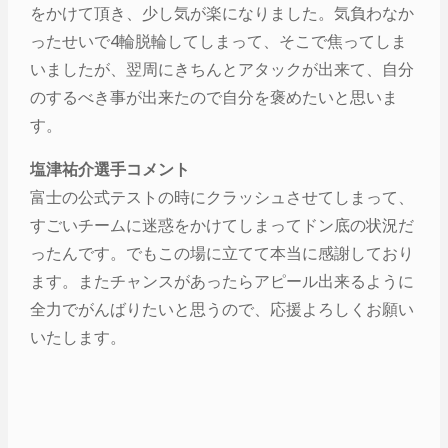
をかけて頂き、少し気が楽になりました。気負わなか
ったせいで4輪脱輪してしまって、そこで焦ってしま
いましたが、翌周にきちんとアタックが出来て、自分
のするべき事が出来たので自分を褒めたいと思いま
す。
塩津祐介選手コメント
富士の公式テストの時にクラッシュさせてしまって、
すごいチームに迷惑をかけてしまってドン底の状況だ
ったんです。でもこの場に立てて本当に感謝しており
ます。またチャンスがあったらアピール出来るように
全力でがんばりたいと思うので、応援よろしくお願い
いたします。