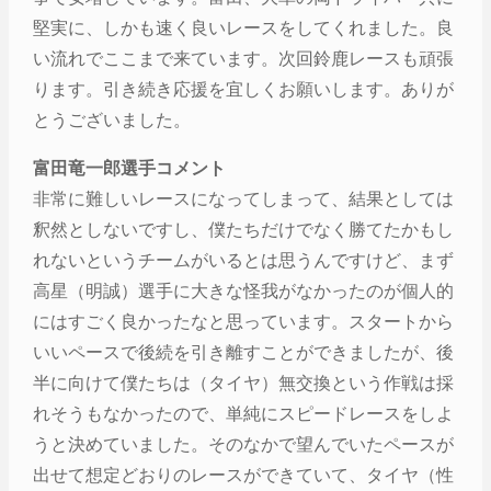
堅実に、しかも速く良いレースをしてくれました。良
い流れでここまで来ています。次回鈴鹿レースも頑張
ります。引き続き応援を宜しくお願いします。ありが
とうございました。
富田竜一郎選手コメント
非常に難しいレースになってしまって、結果としては
釈然としないですし、僕たちだけでなく勝てたかもし
れないというチームがいるとは思うんですけど、まず
高星（明誠）選手に大きな怪我がなかったのが個人的
にはすごく良かったなと思っています。スタートから
いいペースで後続を引き離すことができましたが、後
半に向けて僕たちは（タイヤ）無交換という作戦は採
れそうもなかったので、単純にスピードレースをしよ
うと決めていました。そのなかで望んでいたペースが
出せて想定どおりのレースができていて、タイヤ（性