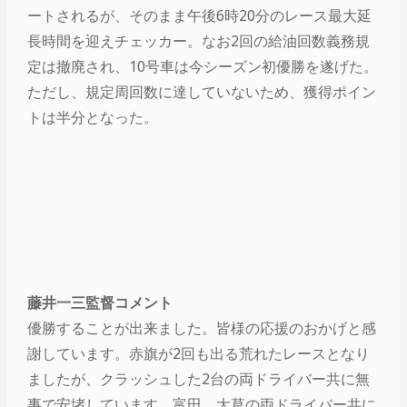
ートされるが、そのまま午後6時20分のレース最大延
長時間を迎えチェッカー。なお2回の給油回数義務規
定は撤廃され、10号車は今シーズン初優勝を遂げた。
ただし、規定周回数に達していないため、獲得ポイン
トは半分となった。
藤井一三監督コメント
優勝することが出来ました。皆様の応援のおかげと感
謝しています。赤旗が2回も出る荒れたレースとなり
ましたが、クラッシュした2台の両ドライバー共に無
事で安堵しています。富田、大草の両ドライバー共に