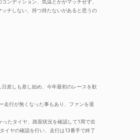
のコンディション、気温とかがマッチせず、
マッチしない、持つ持たないがあると思うの
し日差しも差し始め、今年最初のレースを歓
リー走行が無くなった事もあり、ファンを退
かったタイヤ、路面状況を確認して1周で吉
タイヤの確認を行い、走行は13番手で終了