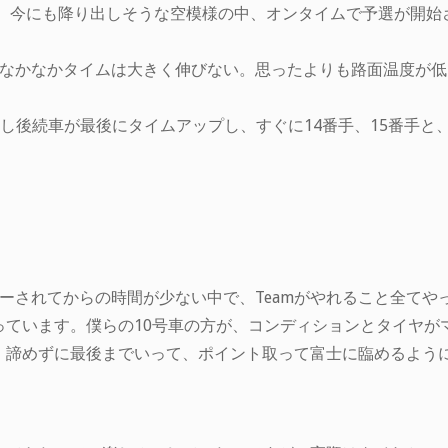
く、今にも降り出しそうな空模様の中、オンタイムで予選が開始
、なかなかタイムは大きく伸びない。思ったよりも路面温度が
、しかし後続車が最後にタイムアップし、すぐに14番手、15番手
ーされてからの時間が少ない中で、Teamがやれること全てや
っています。僕らの10号車の方が、コンディションとタイヤが
、諦めずに最後までいって、ポイント取って富士に臨めるよう