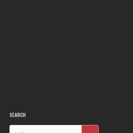
SEARCH
検