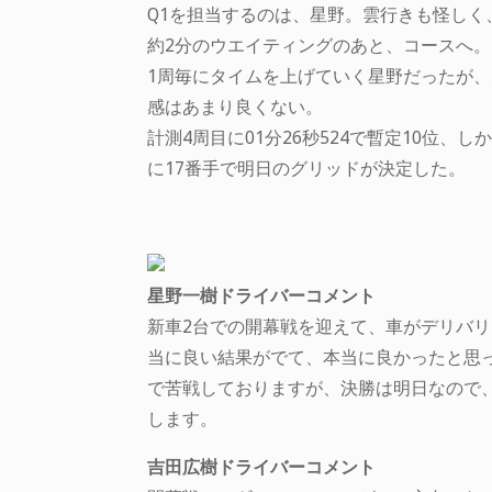
Q1を担当するのは、星野。雲行きも怪し
約2分のウエイティングのあと、コースへ。
1周毎にタイムを上げていく星野だったが
感はあまり良くない。
計測4周目に01分26秒524で暫定10位
に17番手で明日のグリッドが決定した。
星野一樹ドライバーコメント
新車2台での開幕戦を迎えて、車がデリバリ
当に良い結果がでて、本当に良かったと思
で苦戦しておりますが、決勝は明日なので
します。
吉田広樹ドライバーコメント