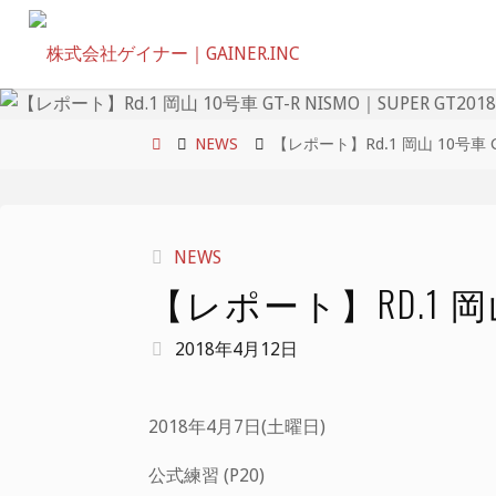
コ
ン
テ
ン
ツ
ホ
NEWS
【レポート】Rd.1 岡山 10号車 GT
へ
ー
ス
ム
キ
NEWS
ッ
【レポート】RD.1 岡山 1
プ
2018年4月12日
2018年4月7日(土曜日)
公式練習 (P20)