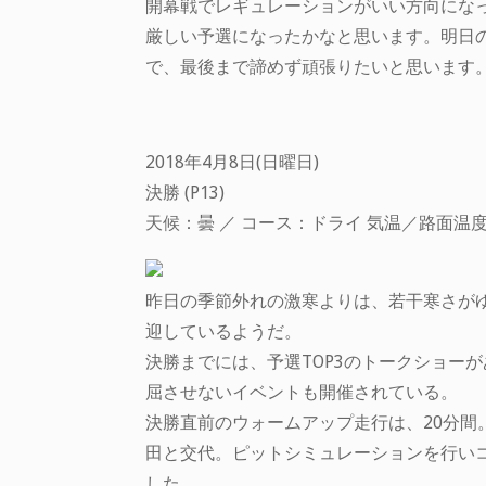
開幕戦でレギュレーションがいい方向にな
厳しい予選になったかなと思います。明日
で、最後まで諦めず頑張りたいと思います
2018年4月8日(日曜日)
決勝 (P13)
天候：曇 ／ コース：ドライ 気温／路面温度
昨日の季節外れの激寒よりは、若干寒さが
迎しているようだ。
決勝までには、予選TOP3のトークショー
屈させないイベントも開催されている。
決勝直前のウォームアップ走行は、20分
田と交代。ピットシミュレーションを行い
した。