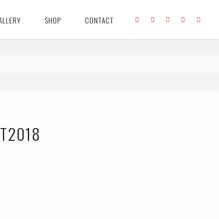
ALLERY
SHOP
CONTACT
T2018