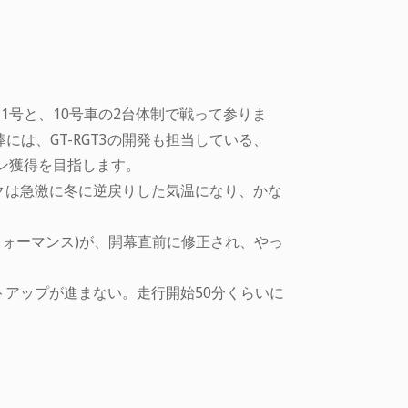
の11号と、10号車の2台体制で戦って参りま
相棒には、GT-RGT3の開発も担当している、
オン獲得を目指します。
クは急激に冬に逆戻りした気温になり、かな
フォーマンス)が、開幕直前に修正され、やっ
アップが進まない。走行開始50分くらいに