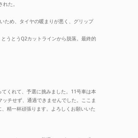
された。
低いため、タイヤの暖まりが悪く、グリップ
と、とうとうQ2カットラインから脱落。最終的
ってくれて、予選に挑みました。11号車は本
マッチせず、通過できませんでした。ここま
に、精一杯頑張ります。よろしくお願いいた