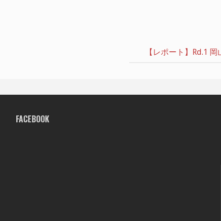
【レポート】Rd.1 岡山 1
FACEBOOK