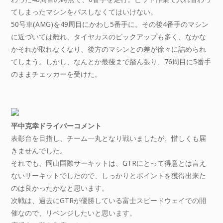
てしまったマシンをパスしなくてはいけない。
50号車(AMG)を49周目にかわし5番手に。その後4番手のマシン
に近づいては離れ、タイヤカスのピックアップも多く、なかな
かそれが取れなくなり、後方のマシンとの差が徐々に詰められ
てしまう。しかし、なんとか最後まで踏ん張り、76周目に5番手
のままチェッカーを受けた。
平中克幸ドライバーコメント
表彰台を目指し、チーム一丸となり戦いましたが、惜しくも届
きませんでした。
それでも、岡山国際サーキットは、GTRにとって得意とは言え
ないサーキットでしたので、しっかりとポイントを獲得出来た
のは良かったかなと思います。
次戦は、過去にGTRが優勝している富士スピードウェイでの開
催なので、リベンジしたいと思います。