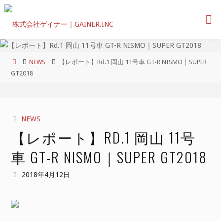
コ
ン
テ
ン
ツ
ホ
NEWS
【レポート】Rd.1 岡山 11号車 GT-R NISMO｜SUPER
へ
ー
GT2018
ス
ム
キ
ッ
プ
NEWS
【レポート】RD.1 岡山 11号
車 GT-R NISMO｜SUPER GT2018
2018年4月12日