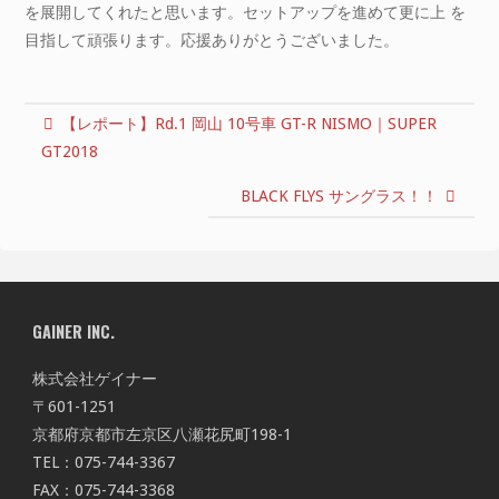
を展開してくれたと思います。セットアップを進めて更に上 を
目指して頑張ります。応援ありがとうございました。
【レポート】Rd.1 岡山 10号車 GT-R NISMO｜SUPER
GT2018
BLACK FLYS サングラス！！
GAINER INC.
株式会社ゲイナー
〒601-1251
京都府京都市左京区八瀬花尻町198-1
TEL：075-744-3367
FAX：075-744-3368