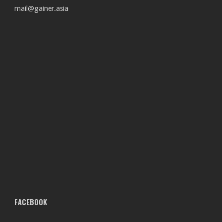
mail@gainer.asia
FACEBOOK