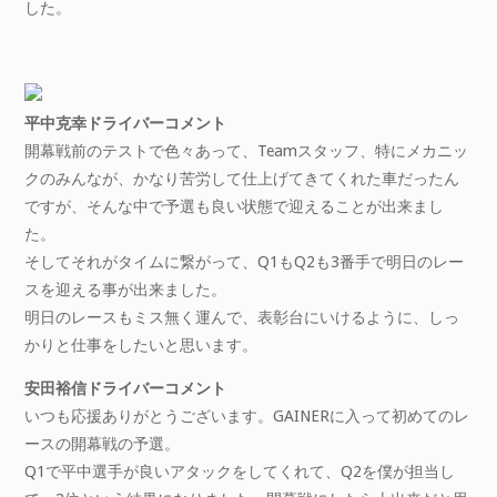
した。
平中克幸ドライバーコメント
開幕戦前のテストで色々あって、Teamスタッフ、特にメカニッ
クのみんなが、かなり苦労して仕上げてきてくれた車だったん
ですが、そんな中で予選も良い状態で迎えることが出来まし
た。
そしてそれがタイムに繋がって、Q1もQ2も3番手で明日のレー
スを迎える事が出来ました。
明日のレースもミス無く運んで、表彰台にいけるように、しっ
かりと仕事をしたいと思います。
安田裕信ドライバーコメント
いつも応援ありがとうございます。GAINERに入って初めてのレ
ースの開幕戦の予選。
Q1で平中選手が良いアタックをしてくれて、Q2を僕が担当し