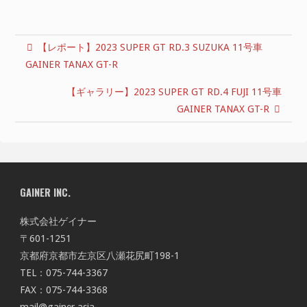
【レポート】2023 SUPER GT RD.3 SUZUKA 11号車
GAINER TANAX GT-R
【ギャラリー】2023 SUPER GT RD.4 FUJI 11号車
GAINER TANAX GT-R
GAINER INC.
株式会社ゲイナー
〒601-1251
京都府京都市左京区八瀬花尻町198-1
TEL：075-744-3367
FAX：075-744-3368
mail@gainer.asia