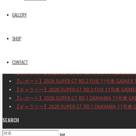
10
11
12
13
14
15
16
GALLERY
17
18
19
20
21
22
23
24
25
26
27
28
29
30
31
SHOP
« 5月
Recent posts
CONTACT
【ギャラリー】2026 SUPER GT RD.4 FUJI 11号車 GAINER
【レポート】2026 SUPER GT RD.2 FUJI 11号車 GAINER 
【ギャラリー】2026 SUPER GT RD.2 FUJI 11号車 GAINER
【レポート】2026 SUPER GT RD.1 OKAYAMA 11号車 GAI
【ギャラリー】2026 SUPER GT RD.1 OKAYAMA 11号車 GA
SEARCH
検