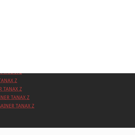
 TANAX Z
TANAX Z
 TANAX Z
NER TANAX Z
INER TANAX Z