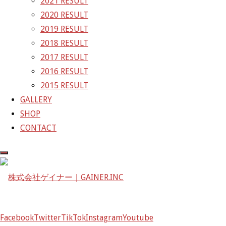
2021 RESULT
GALLERY
2020 RESULT
2019 RESULT
【ギャラリー】2022 SUPER 
2018 RESULT
2017 RESULT
2016 RESULT
2022年9月27日
2022年9月27日
2015 RESULT
GALLERY
SHOP
CONTACT
Facebook
Twitter
TikTok
Instagram
Youtube