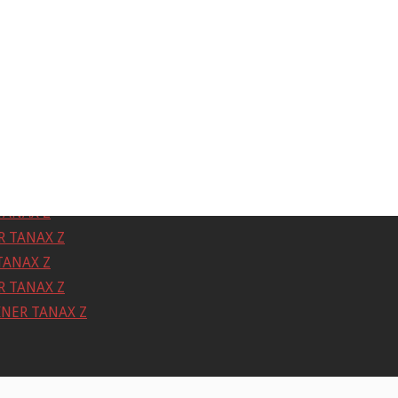
TANAX Z
 TANAX Z
TANAX Z
 TANAX Z
NER TANAX Z