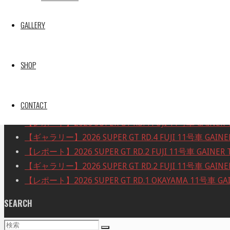
10
11
12
13
14
15
16
GALLERY
17
18
19
20
21
22
23
24
25
26
27
28
29
30
31
SHOP
« 5月
Recent posts
CONTACT
【レポート】2026 SUPER GT RD.4 FUJI 11号車 GAINER 
【ギャラリー】2026 SUPER GT RD.4 FUJI 11号車 GAINER
【レポート】2026 SUPER GT RD.2 FUJI 11号車 GAINER 
【ギャラリー】2026 SUPER GT RD.2 FUJI 11号車 GAINER
【レポート】2026 SUPER GT RD.1 OKAYAMA 11号車 GAI
SEARCH
検