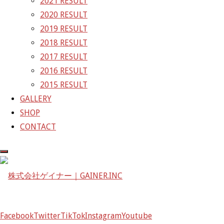
2021 RESULT
GALLERY
2020 RESULT
2019 RESULT
【ギャラリー】2022 SUPER 
2018 RESULT
2017 RESULT
2016 RESULT
2022年4月25日
2022年4月25日
2015 RESULT
GALLERY
SHOP
CONTACT
Facebook
Twitter
TikTok
Instagram
Youtube