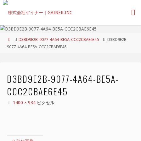
コ
ン
テ
ン
ツ
ホ
D3BD9E2B-9077-4A64-BE5A-CCC2CBAE6E45
D3BD9E2B-
へ
ー
9077-4A64-BE5A-CCC2CBAE6E45
ス
ム
キ
ッ
プ
D3BD9E2B-9077-4A64-BE5A-
CCC2CBAE6E45
フ
1400 × 934
ピクセル
ル
サ
イ
ズ