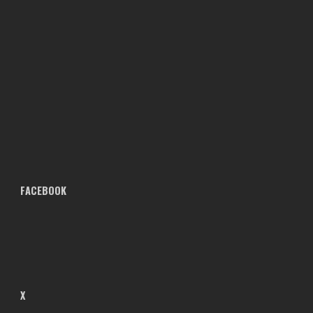
FACEBOOK
X