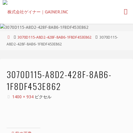
コ
ン
テ
ン
ツ
ホ
3070D115-A8D2-428F-8AB6-1F8DF453E862
3070D115-
へ
ー
A8D2-428F-8AB6-1F8DF453E862
ス
ム
キ
ッ
プ
3070D115-A8D2-428F-8AB6-
1F8DF453E862
フ
1400 × 934
ピクセル
ル
サ
イ
ズ