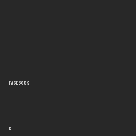
FACEBOOK
X