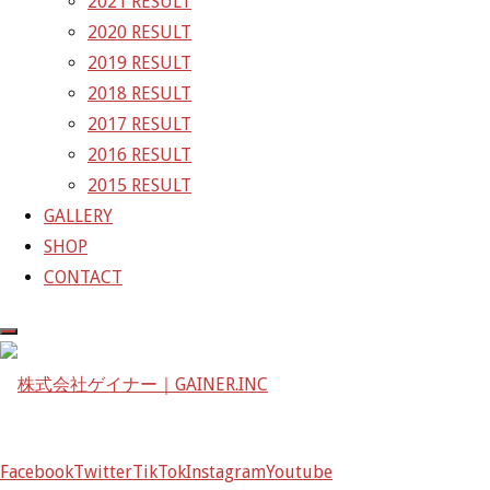
2021 RESULT
〒601-1251
2020 RESULT
京都府京都市左京区八瀬花尻町198-1
2019 RESULT
TEL：075-744-3367
2018 RESULT
FAX：075-744-3368
2017 RESULT
mail@gainer.asia
2016 RESULT
2015 RESULT
GALLERY
SHOP
CONTACT
Facebook
Twitter
TikTok
Instagram
Youtube
Facebook