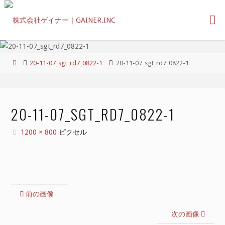
コ
ン
テ
ン
ツ
ホ
20-11-07_sgt_rd7_0822-1
20-11-07_sgt_rd7_0822-1
へ
ー
ス
ム
キ
ッ
20-11-07_SGT_RD7_0822-1
プ
フ
1200 × 800
ピクセル
ル
サ
イ
ズ
前の画像
次の画像