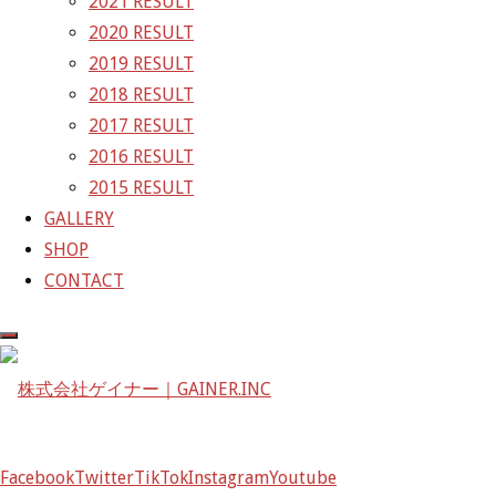
2021 RESULT
〒601-1251
2020 RESULT
京都府京都市左京区八瀬花尻町198-1
2019 RESULT
TEL：075-744-3367
2018 RESULT
FAX：075-744-3368
2017 RESULT
mail@gainer.asia
2016 RESULT
2015 RESULT
GALLERY
SHOP
CONTACT
Facebook
Twitter
TikTok
Instagram
Youtube
Facebook