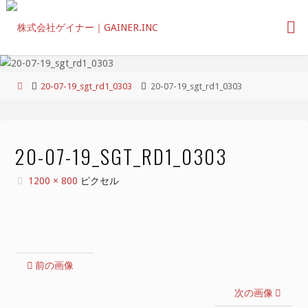
コ
ン
テ
ン
ツ
ホ
20-07-19_sgt_rd1_0303
20-07-19_sgt_rd1_0303
へ
ー
ス
ム
キ
ッ
20-07-19_SGT_RD1_0303
プ
フ
1200 × 800
ピクセル
ル
サ
イ
ズ
前の画像
次の画像