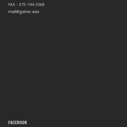
FAX：075-744-3368
mail@gainer.asia
FACEBOOK