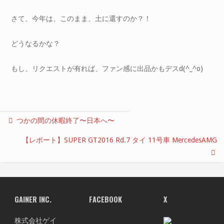
さて、今年は、このまま、土に還すのか？！
どうなるかな？
もし、リクエストが有れば、ファン感に出品かもデスd(^_^o)
つかの間の休暇終了〜日本へ〜
【レポート】SUPER GT2016 Rd.7 タイ 11号車 MercedesAMG
GAINER INC.
FACEBOOK
X
株式会社ゲイ