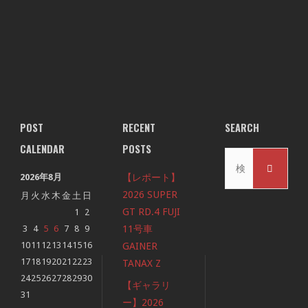
POST
RECENT
SEARCH
CALENDAR
POSTS
検
検
索
2026年8月
【レポート】
索
対
2026 SUPER
月
火
水
木
金
土
日
象:
GT RD.4 FUJI
1
2
3
4
5
6
7
8
9
11号車
10
11
12
13
14
15
16
GAINER
17
18
19
20
21
22
23
TANAX Z
24
25
26
27
28
29
30
【ギャラリ
31
ー】2026