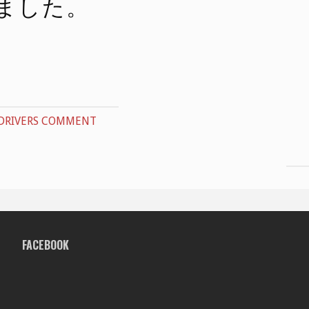
しました。
DRIVERS COMMENT
FACEBOOK