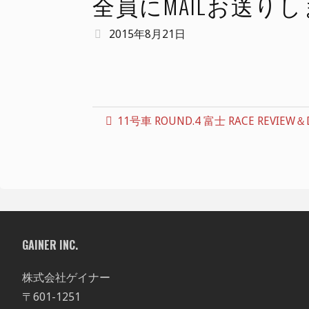
全員にMAILお送り
2015年8月21日
11号車 ROUND.4 富士 RACE REVIEW＆
GAINER INC.
株式会社ゲイナー
〒601-1251