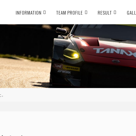
INFORMATION
TEAM PROFILE
RESULT
GAL
た。