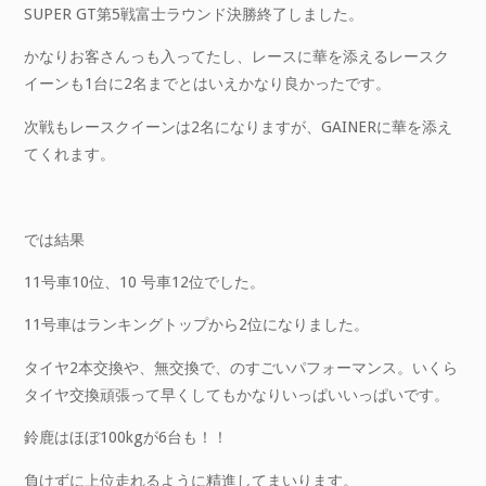
SUPER GT第5戦富士ラウンド決勝終了しました。
かなりお客さんっも入ってたし、レースに華を添えるレースク
イーンも1台に2名までとはいえかなり良かったです。
次戦もレースクイーンは2名になりますが、GAINERに華を添え
てくれます。
では結果
11号車10位、10 号車12位でした。
11号車はランキングトップから2位になりました。
タイヤ2本交換や、無交換で、のすごいパフォーマンス。いくら
タイヤ交換頑張って早くしてもかなりいっぱいいっぱいです。
鈴鹿はほぼ100kgが6台も！！
負けずに上位走れるように精進してまいります。