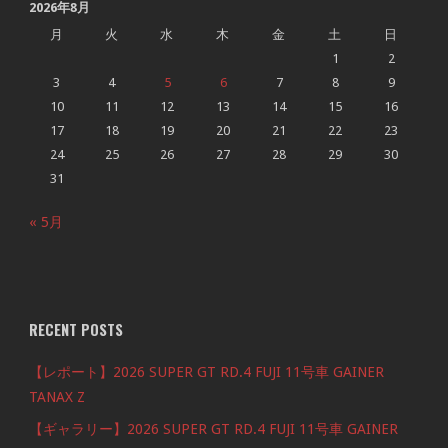
2026年8月
月
火
水
木
金
土
日
1
2
3
4
5
6
7
8
9
10
11
12
13
14
15
16
17
18
19
20
21
22
23
24
25
26
27
28
29
30
31
« 5月
RECENT POSTS
【レポート】2026 SUPER GT RD.4 FUJI 11号車 GAINER
TANAX Z
【ギャラリー】2026 SUPER GT RD.4 FUJI 11号車 GAINER