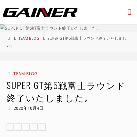
コ
ン
テ
ン
ツ
ホ
TEAM BLOG
SUPER GT第5戦富士ラウンド終了いたしまし
へ
ー
た。
ス
ム
キ
ッ
プ
TEAM BLOG
SUPER GT第5戦富士ラウンド
終了いたしました。
2020年10月4日