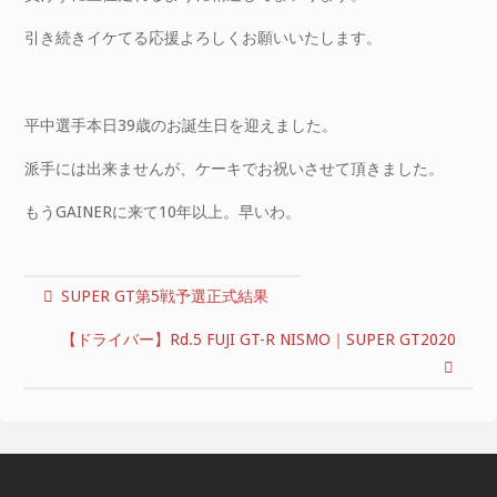
引き続きイケてる応援よろしくお願いいたします。
平中選手本日39歳のお誕生日を迎えました。
派手には出来ませんが、ケーキでお祝いさせて頂きました。
もうGAINERに来て10年以上。早いわ。
SUPER GT第5戦予選正式結果
【ドライバー】Rd.5 FUJI GT-R NISMO｜SUPER GT2020