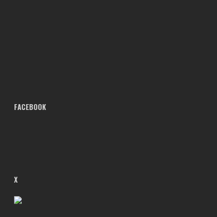
FACEBOOK
X