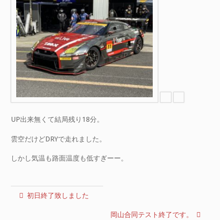
UP出来無くて結局残り18分。
雲空だけどDRYで走れました。
しかし気温も路面温度も低すぎーー。
初日終了致しました
岡山合同テスト終了です。