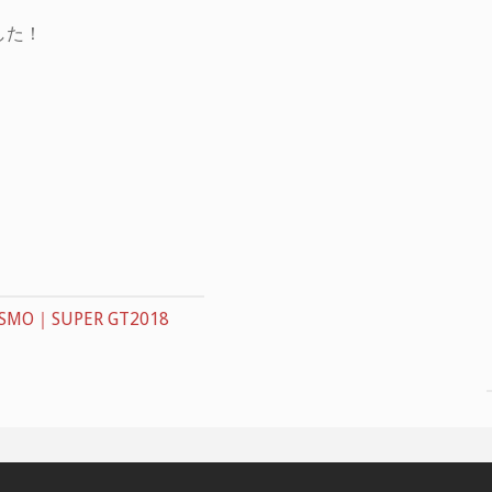
した！
SMO｜SUPER GT2018