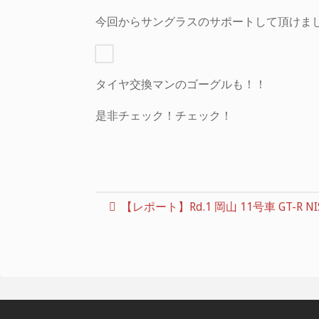
今回からサングラスのサポートして頂けま
タイヤ交換マンのゴーグルも！！
是非チェック！チェック！
【レポート】Rd.1 岡山 11号車 GT-R NI