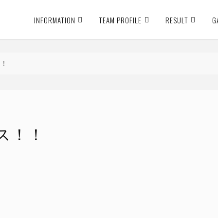
INFORMATION
TEAM PROFILE
RESULT
G
！！
グラス！！