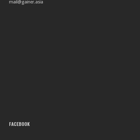
mail@gainer.asia
FACEBOOK