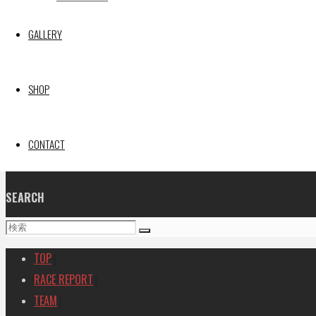
31
« 5月
GALLERY
Recent posts
【レポート】2026 SUPER GT RD.4 FUJI 11号車 GAINER 
SHOP
【ギャラリー】2026 SUPER GT RD.4 FUJI 11号車 GAINER
【レポート】2026 SUPER GT RD.2 FUJI 11号車 GAINER 
CONTACT
【ギャラリー】2026 SUPER GT RD.2 FUJI 11号車 GAINER
【レポート】2026 SUPER GT RD.1 OKAYAMA 11号車 GAI
SEARCH
検
検
索
索
TOP
|
対
RACE REPORT
|
象:
TEAM
|