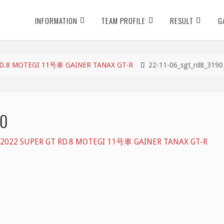
INFORMATION
TEAM PROFILE
RESULT
G
8 MOTEGI 11号車 GAINER TANAX GT-R
22-11-06_sgt_rd8_3190
90
 SUPER GT RD.8 MOTEGI 11号車 GAINER TANAX GT-R