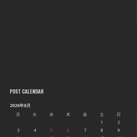
POST CALENDAR
2026年8月
月
火
水
木
金
土
日
1
2
3
4
5
6
7
8
9