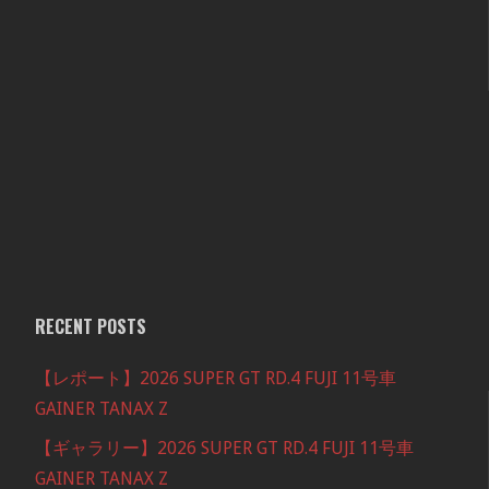
RECENT POSTS
【レポート】2026 SUPER GT RD.4 FUJI 11号車
GAINER TANAX Z
【ギャラリー】2026 SUPER GT RD.4 FUJI 11号車
GAINER TANAX Z