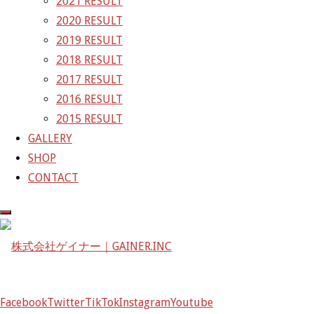
2021 RESULT
2020 RESULT
株式会社ゲイナー
2019 RESULT
〒601-1251
2018 RESULT
京都府京都市左京区八瀬花尻町198-1
2017 RESULT
TEL：075-744-3367
2016 RESULT
FAX：075-744-3368
2015 RESULT
mail@gainer.asia
GALLERY
SHOP
CONTACT
Facebook
Twitter
TikTok
Instagram
Youtube