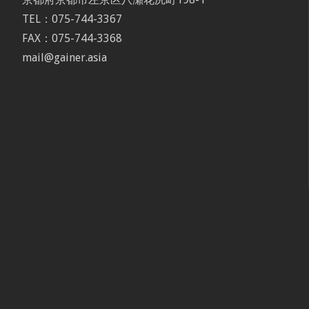
TEL：075-744-3367
FAX：075-744-3368
mail@gainer.asia