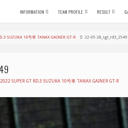
INFORMATION
TEAM PROFILE
RESULT
G
3 SUZUKA 10号車 TANAX GAINER GT-R
22-05-28_sgt_rd3_2549
49
 SUPER GT RD.3 SUZUKA 10号車 TANAX GAINER GT-R