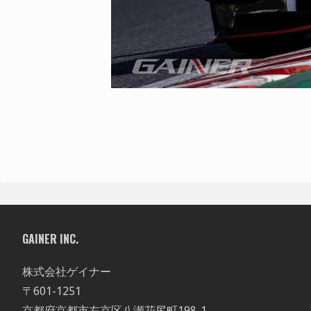
GAINER INC.
株式会社ゲイナー
〒601-1251
京都府京都市左京区八瀬花尻町198-1