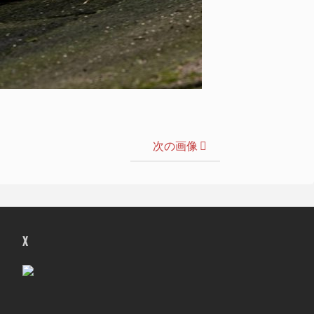
次の画像
X