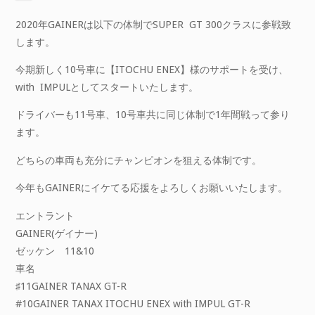
2020年GAINERは以下の体制でSUPER GT 300クラスに参戦致
します。
今期新しく10号車に【ITOCHU ENEX】様のサポートを受け、
with IMPULとしてスタートいたします。
ドライバーも11号車、10号車共に同じ体制で1年間戦って参り
ます。
どちらの車両も充分にチャンピオンを狙える体制です。
今年もGAINERにイケてる応援をよろしくお願いいたします。
エントラント
GAINER(ゲイナー)
ゼッケン 11&10
車名
♯11GAINER TANAX GT-R
#10GAINER TANAX ITOCHU ENEX with IMPUL GT-R