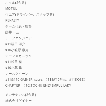
オイル(2台共)
MOTUL
ウエア(ドライバー、スタッフ共)
PENALTY
チーム代表・監督
藤井 一三
チーフエンジニア
#11福田 洋介
#10小笠原 康介
チーフメカニック
#11松田 整
#10小暮 聡
レースクイーン
#11&#10 GAINER sucre、#11&#10Phis、#11KOSEI
CHAPTER #10ITOCHU ENEX IMPUL LADY
メンテナンス(2台共)
株式会社ゲイナー