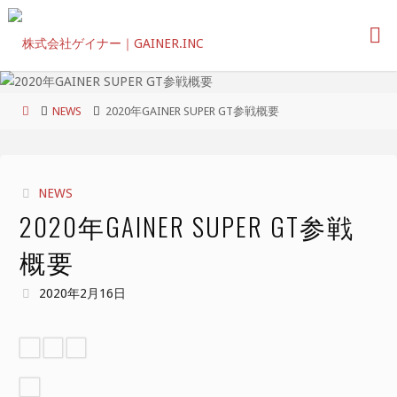
コ
ン
テ
ン
ツ
ホ
NEWS
2020年GAINER SUPER GT参戦概要
へ
ー
ス
ム
キ
ッ
NEWS
プ
2020年GAINER SUPER GT参戦
概要
2020年2月16日