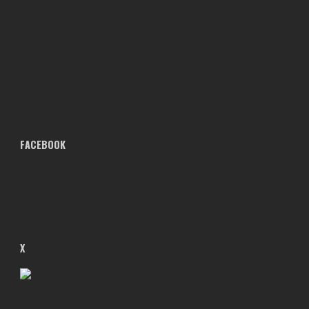
FACEBOOK
X