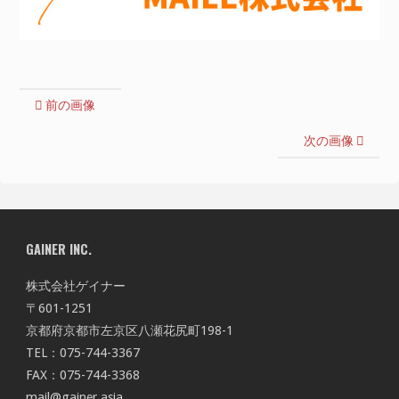
前の画像
次の画像
GAINER INC.
株式会社ゲイナー
〒601-1251
京都府京都市左京区八瀬花尻町198-1
TEL：075-744-3367
FAX：075-744-3368
mail@gainer.asia