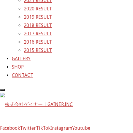
2021 RESULT
京都府京都市左京区八瀬花尻町198-1
2020 RESULT
TEL：075-744-3367
2019 RESULT
FAX：075-744-3368
2018 RESULT
mail@gainer.asia
2017 RESULT
2016 RESULT
2015 RESULT
GALLERY
SHOP
CONTACT
Facebook
Facebook
Twitter
TikTok
Instagram
Youtube