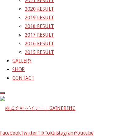
2021 RESULT
2020 RESULT
株式会社ゲイナー
2019 RESULT
〒601-1251
2018 RESULT
京都府京都市左京区八瀬花尻町198-1
2017 RESULT
TEL：075-744-3367
2016 RESULT
FAX：075-744-3368
2015 RESULT
mail@gainer.asia
GALLERY
SHOP
CONTACT
Facebook
Twitter
TikTok
Instagram
Youtube