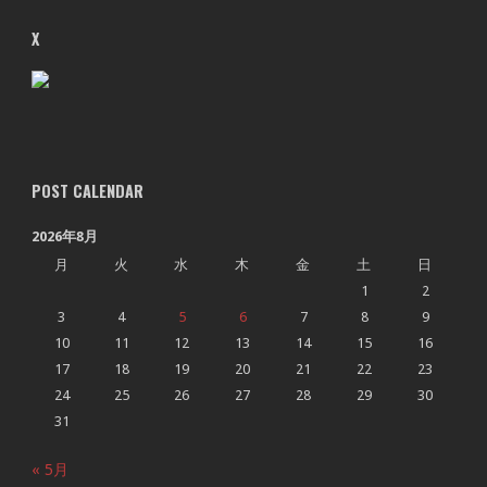
X
POST CALENDAR
2026年8月
月
火
水
木
金
土
日
1
2
3
4
5
6
7
8
9
10
11
12
13
14
15
16
17
18
19
20
21
22
23
24
25
26
27
28
29
30
31
« 5月