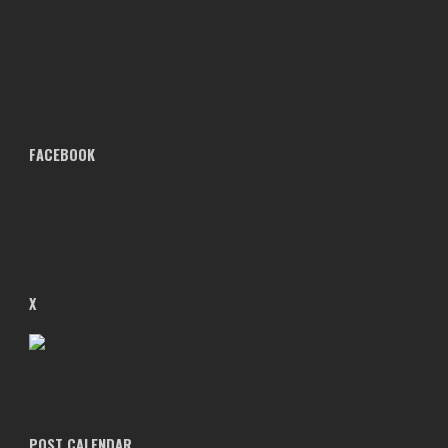
FACEBOOK
X
POST CALENDAR