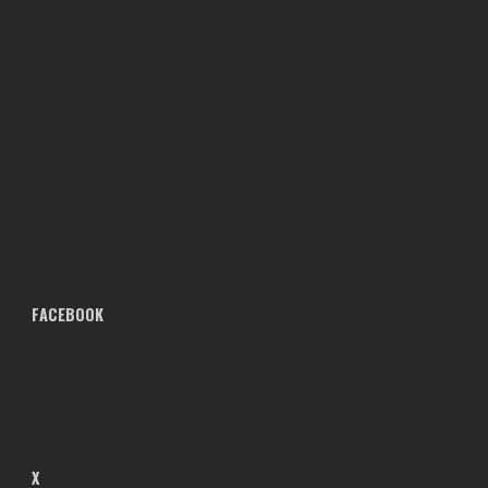
FACEBOOK
X