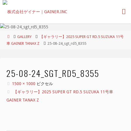
コ
ン
テ
ン
ツ
ホ
GALLERY
【ギャラリー】2025 SUPER GT RD.5 SUZUKA 11号
へ
ー
車 GAINER TANAX Z
25-08-24_sgt_rd5_8355
ス
ム
キ
ッ
プ
25-08-24_SGT_RD5_8355
フ
1500 × 1000
ピクセル
ル
【ギャラリー】2025 SUPER GT RD.5 SUZUKA 11号車
サ
GAINER TANAX Z
イ
ズ