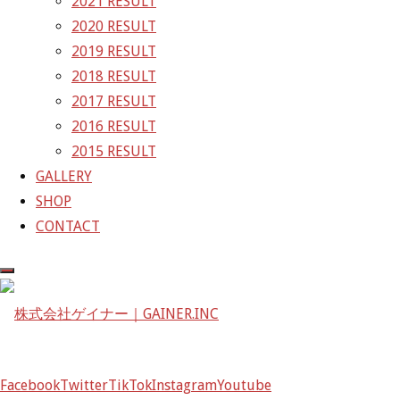
2021 RESULT
2020 RESULT
株式会社ゲイナー
2019 RESULT
〒601-1251
2018 RESULT
京都府京都市左京区八瀬花尻町198-1
2017 RESULT
TEL：075-744-3367
2016 RESULT
FAX：075-744-3368
2015 RESULT
mail@gainer.asia
GALLERY
SHOP
CONTACT
Facebook
Twitter
TikTok
Instagram
Youtube