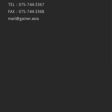
TEL：075-744-3367
FAX：075-744-3368
mail@gainer.asia