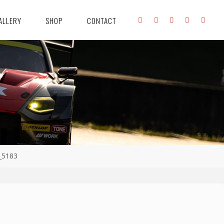
ALLERY
SHOP
CONTACT
_5183