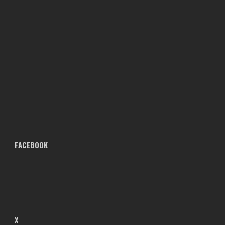
FACEBOOK
X