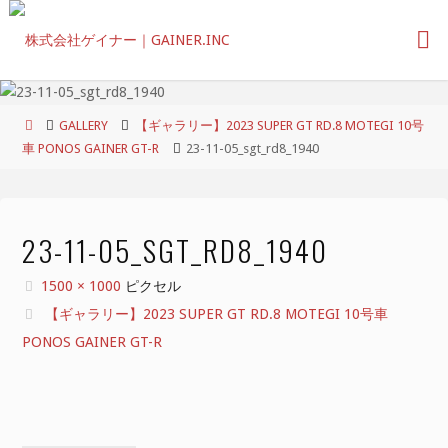
コ
ン
テ
ン
ツ
ホ
GALLERY
【ギャラリー】2023 SUPER GT RD.8 MOTEGI 10号
へ
ー
車 PONOS GAINER GT-R
23-11-05_sgt_rd8_1940
ス
ム
キ
ッ
プ
23-11-05_SGT_RD8_1940
フ
1500 × 1000
ピクセル
ル
【ギャラリー】2023 SUPER GT RD.8 MOTEGI 10号車
サ
PONOS GAINER GT-R
イ
ズ