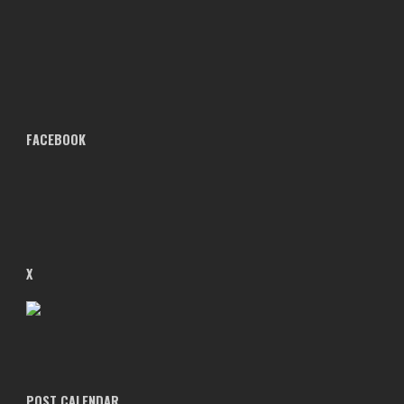
FACEBOOK
X
POST CALENDAR