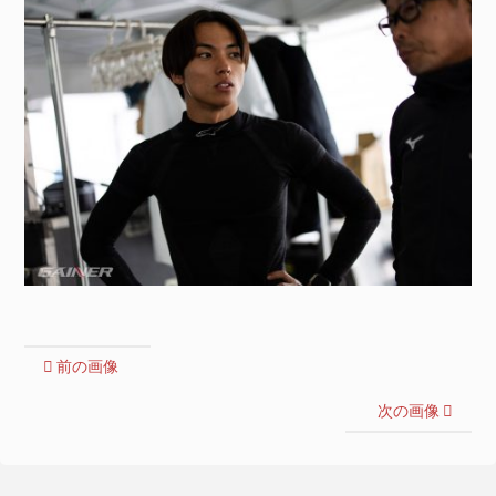
前の画像
次の画像