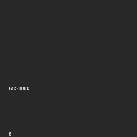
FACEBOOK
X