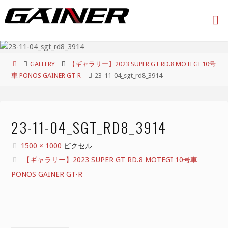
コ
ン
テ
ン
ツ
ホ
GALLERY
【ギャラリー】2023 SUPER GT RD.8 MOTEGI 10号
へ
ー
車 PONOS GAINER GT-R
23-11-04_sgt_rd8_3914
ス
ム
キ
ッ
プ
23-11-04_SGT_RD8_3914
フ
1500 × 1000
ピクセル
ル
【ギャラリー】2023 SUPER GT RD.8 MOTEGI 10号車
サ
PONOS GAINER GT-R
イ
ズ