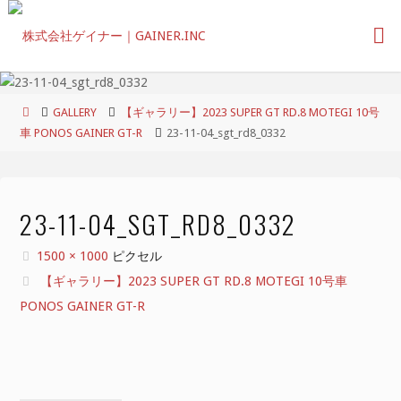
コ
ン
テ
ン
ツ
ホ
GALLERY
【ギャラリー】2023 SUPER GT RD.8 MOTEGI 10号
へ
ー
車 PONOS GAINER GT-R
23-11-04_sgt_rd8_0332
ス
ム
キ
ッ
プ
23-11-04_SGT_RD8_0332
フ
1500 × 1000
ピクセル
ル
【ギャラリー】2023 SUPER GT RD.8 MOTEGI 10号車
サ
PONOS GAINER GT-R
イ
ズ