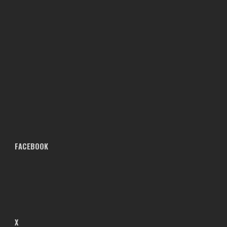
FACEBOOK
X