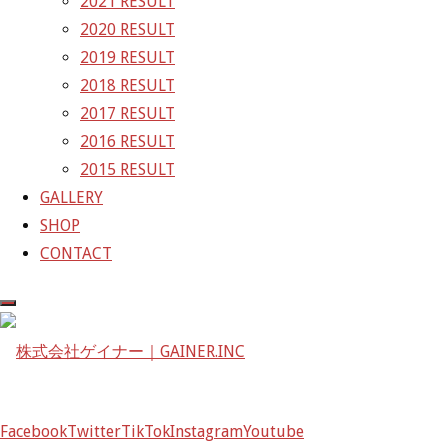
2021 RESULT
2020 RESULT
株式会社ゲイナー
2019 RESULT
〒601-1251
2018 RESULT
京都府京都市左京区八瀬花尻町198-1
2017 RESULT
TEL：075-744-3367
2016 RESULT
FAX：075-744-3368
2015 RESULT
mail@gainer.asia
GALLERY
SHOP
CONTACT
Facebook
Twitter
TikTok
Instagram
Youtube