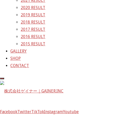
2021 RESULT
2020 RESULT
株式会社ゲイナー
2019 RESULT
〒601-1251
2018 RESULT
京都府京都市左京区八瀬花尻町198-1
2017 RESULT
TEL：075-744-3367
2016 RESULT
FAX：075-744-3368
2015 RESULT
mail@gainer.asia
GALLERY
SHOP
CONTACT
Facebook
Twitter
TikTok
Instagram
Youtube