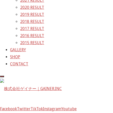
2021 RESULT
2020 RESULT
株式会社ゲイナー
2019 RESULT
〒601-1251
2018 RESULT
京都府京都市左京区八瀬花尻町198-1
2017 RESULT
TEL：075-744-3367
2016 RESULT
FAX：075-744-3368
2015 RESULT
mail@gainer.asia
GALLERY
SHOP
CONTACT
Facebook
Twitter
TikTok
Instagram
Youtube