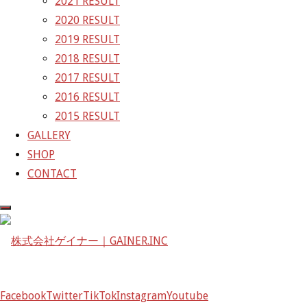
2021 RESULT
2020 RESULT
株式会社ゲイナー
2019 RESULT
〒601-1251
2018 RESULT
京都府京都市左京区八瀬花尻町198-1
2017 RESULT
TEL：075-744-3367
2016 RESULT
FAX：075-744-3368
2015 RESULT
mail@gainer.asia
GALLERY
SHOP
CONTACT
Facebook
Twitter
TikTok
Instagram
Youtube