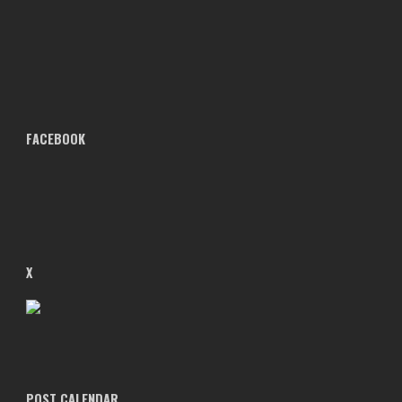
FACEBOOK
X
POST CALENDAR