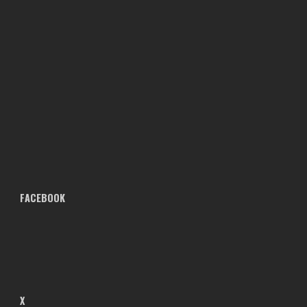
FACEBOOK
X