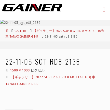
コ
ン
テ
ン
ツ
ホ
GALLERY
【ギャラリー】2022 SUPER GT RD.8 MOTEGI 10号
へ
ー
車 TANAX GAINER GT-R
22-11-05_sgt_rd8_2136
ス
ム
キ
ッ
プ
22-11-05_SGT_RD8_2136
フ
1500 × 1000
ピクセル
ル
【ギャラリー】2022 SUPER GT RD.8 MOTEGI 10号車
サ
TANAX GAINER GT-R
イ
ズ