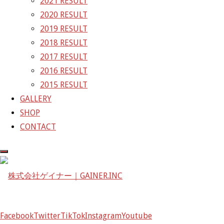
2021 RESULT
2020 RESULT
株式会社ゲイナー
2019 RESULT
〒601-1251
2018 RESULT
京都府京都市左京区八瀬花尻町198-1
2017 RESULT
TEL：075-744-3367
2016 RESULT
FAX：075-744-3368
2015 RESULT
mail@gainer.asia
GALLERY
SHOP
CONTACT
Facebook
Twitter
TikTok
Instagram
Youtube