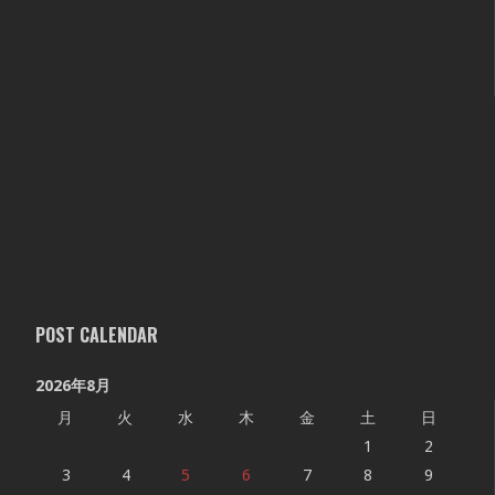
POST CALENDAR
2026年8月
月
火
水
木
金
土
日
1
2
3
4
5
6
7
8
9