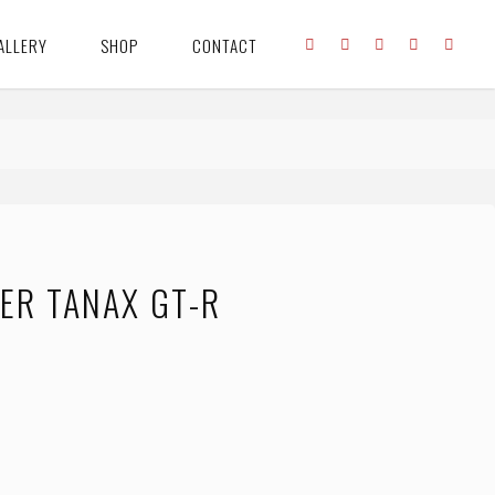
ALLERY
SHOP
CONTACT
R TANAX GT-R