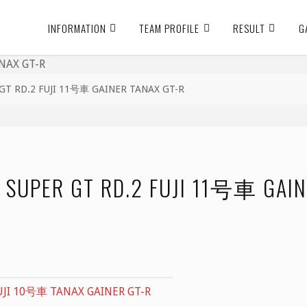
INFORMATION
TEAM PROFILE
RESULT
G
RD.2 FUJI 11号車 GAINER TANAX GT-R
 GT RD.2 FUJI 11号車 GAINE
I 10号車 TANAX GAINER GT-R