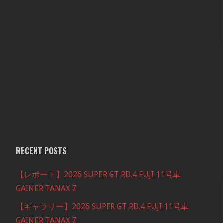
RECENT POSTS
【レポート】2026 SUPER GT RD.4 FUJI 11号車
GAINER TANAX Z
【ギャラリー】2026 SUPER GT RD.4 FUJI 11号車
GAINER TANAX Z