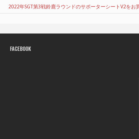
2022年SGT第3戦鈴鹿ラウンドのサポーターシートV2
FACEBOOK