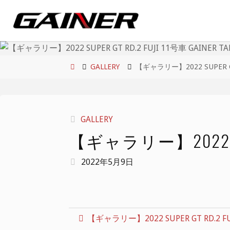
コ
ン
テ
ン
ツ
ホ
GALLERY
【ギャラリー】2022 SUPER GT 
へ
ー
ス
ム
キ
GALLERY
ッ
【ギャラリー】2022 SUPER
プ
2022年5月9日
【ギャラリー】2022 SUPER GT RD.2 FUJ