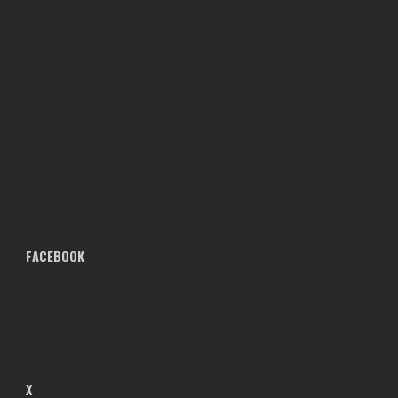
FACEBOOK
X