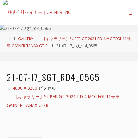
コ
ン
テ
ン
ツ
ホ
GALLERY
【ギャラリー】SUPER GT 2021 RD.4 MOTEGI 11号
へ
ー
車 GAINER TANAX GT-R
21-07-17_sgt_rd4_0565
ス
ム
キ
ッ
プ
21-07-17_SGT_RD4_0565
フ
4800 × 3200
ピクセル
ル
【ギャラリー】SUPER GT 2021 RD.4 MOTEGI 11号車
サ
GAINER TANAX GT-R
イ
ズ